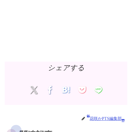
シェアする
花咲かPTS編集部