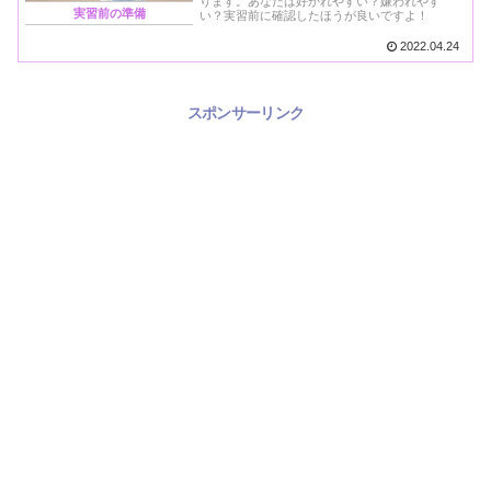
ります。あなたは好かれやすい？嫌われやす
実習前の準備
い？実習前に確認したほうが良いですよ！
2022.04.24
スポンサーリンク