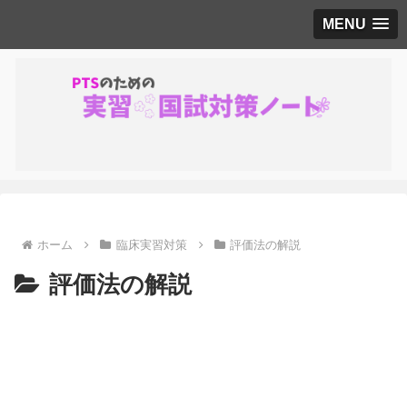
MENU
ホーム
臨床実習対策
評価法の解説
評価法の解説