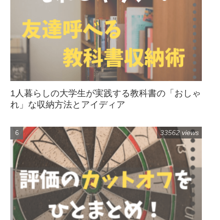
1人暮らしの大学生が実践する教科書の「おしゃ
れ」な収納方法とアイディア
33562 views