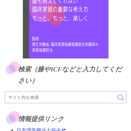
検索（膝やICFなどと入力してくだ
さい）
情報提供リンク
日本理学療法士協会