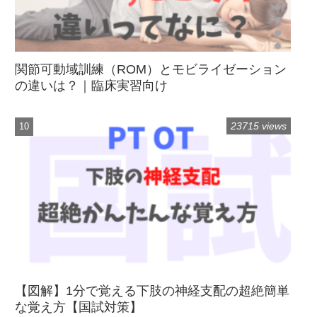
関節可動域訓練（ROM）とモビライゼーション
の違いは？｜臨床実習向け
23715 views
【図解】1分で覚える下肢の神経支配の超絶簡単
な覚え方【国試対策】