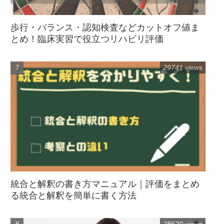
歩行・バランス・認知検査などカットオフ値ま
とめ！臨床実習で役立つリハビリ評価
29741 views
統合と解釈の書き方マニュアル｜評価をまとめ
る統合と解釈を簡単に書く方法