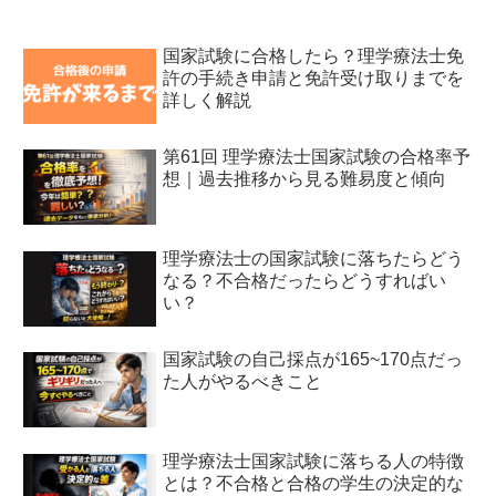
国家試験に合格したら？理学療法士免
許の手続き申請と免許受け取りまでを
詳しく解説
第61回 理学療法士国家試験の合格率予
想｜過去推移から見る難易度と傾向
理学療法士の国家試験に落ちたらどう
なる？不合格だったらどうすればい
い？
国家試験の自己採点が165~170点だっ
た人がやるべきこと
理学療法士国家試験に落ちる人の特徴
とは？不合格と合格の学生の決定的な