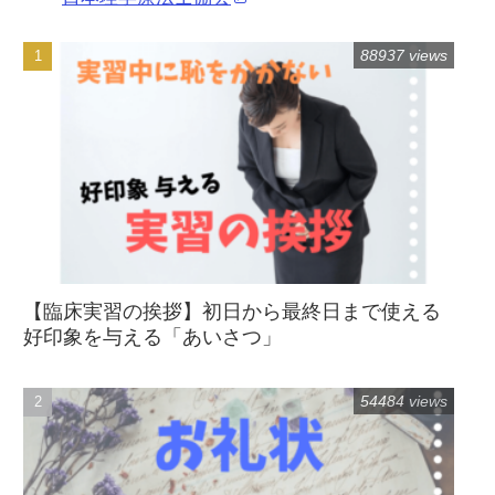
88937 views
【臨床実習の挨拶】初日から最終日まで使える
好印象を与える「あいさつ」
54484 views