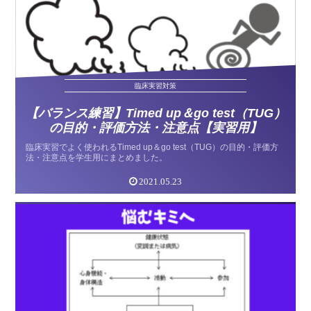
臨床実習対策
【バランス練習】Timed up＆go test（TUG）
の目的・評価方法・注意点【実習用】
臨床実習でよく使われるTimed up＆go test（TUG）の目的・評価方
法・注意点を学生用にまとめました。
2021.05.23