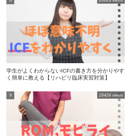
28629 views
学生がよくわからないICFの書き方を分かりやす
く簡単に教える【リハビリ臨床実習対策】
25426 views