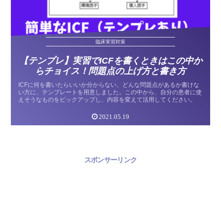
臨床実習対策
【テンプレ】実習でICFを書くときはこの中か
らチョイス！問題点の上げ方と書き方
ICFに何を書いたらいいか分からない、どんな問題点があるか書けな
い方に、テンプレートを用意しました。この中から、自分の患者に使
えそうなものをピックアップし、内容を変えて活用してください。
2021.05.19
スポンサーリンク