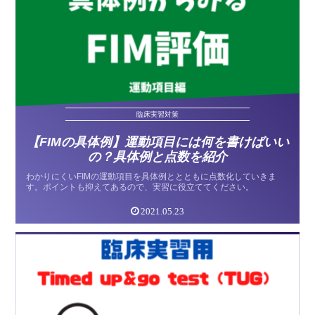
臨床実習対策
【FIMの具体例】運動項目には何を書けばいい
の？具体例と点数を紹介
わかりにくいFIMの運動項目を具体例ととともに点数化していきま
す。ポイントも抑えてあるので、実習に役立ててください。
2021.05.23