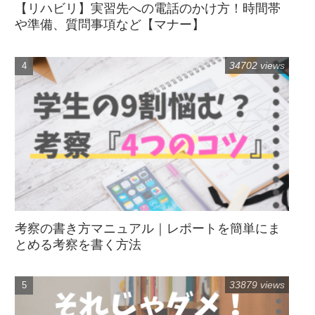
【リハビリ】実習先への電話のかけ方！時間帯
や準備、質問事項など【マナー】
34702 views
考察の書き方マニュアル｜レポートを簡単にま
とめる考察を書く方法
33879 views