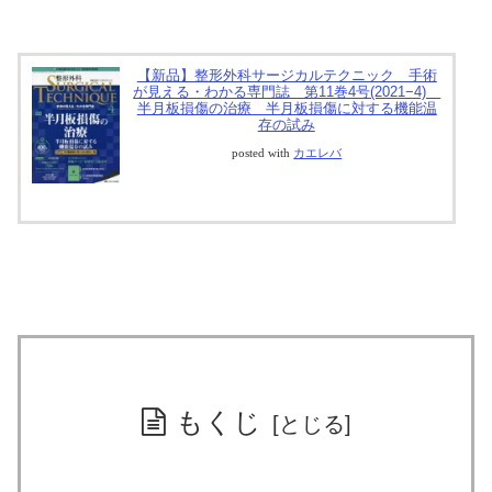
【新品】整形外科サージカルテクニック 手術
が見える・わかる専門誌 第11巻4号(2021−4)
半月板損傷の治療 半月板損傷に対する機能温
存の試み
posted with
カエレバ
もくじ