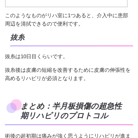
このようなものがリハ室に1つあると、介入中に患部
周辺を清拭できるので便利です。
抜糸
抜糸は10日目くらいです。
抜糸後は皮膚の短縮を改善するために皮膚の伸張性を
高めるリハビリが必須となります。
まとめ：半月板損傷の超急性
期リハビリのプロトコル
術後の超初期は痛みが強く思うようにリハビリが進ま