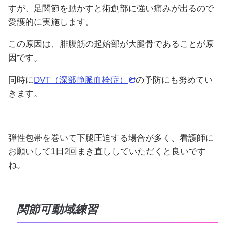
すが、足関節を動かすと術創部に強い痛みが出るので
愛護的に実施します。
この原因は、腓腹筋の起始部が大腿骨であることが原
因です。
同時に
DVT（深部静脈血栓症）
の予防にも努めてい
きます。
弾性包帯を巻いて下腿圧迫する場合が多く、看護師に
お願いして1日2回まき直ししていただくと良いです
ね。
関節可動域練習