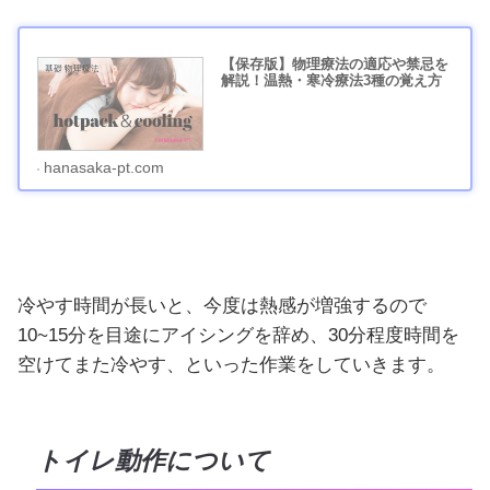
【保存版】物理療法の適応や禁忌を
解説！温熱・寒冷療法3種の覚え方
hanasaka-pt.com
冷やす時間が長いと、今度は熱感が増強するので
10~15分を目途にアイシングを辞め、30分程度時間を
空けてまた冷やす、といった作業をしていきます。
トイレ動作について