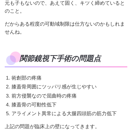
元も子もないので、あえて固く、キツく締めていると
のこと。
だからある程度の可動域制限は仕方ないのかもしれま
せんね。
関節鏡視下手術の問題点
術創部の疼痛
膝蓋骨周囲にツッパリ感が生じやすい
前方侵襲なので屈曲時の疼痛
膝蓋骨の可動性低下
アライメント異常による大腿四頭筋の筋力低下
上記の問題が臨床上の壁になってきます。