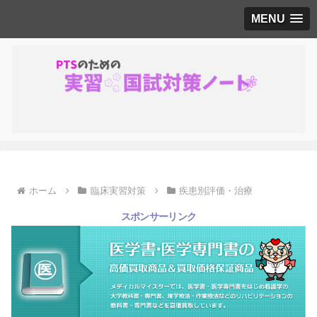
MENU
ホーム
臨床実習対策
疾患別評価・治療
スポンサーリンク