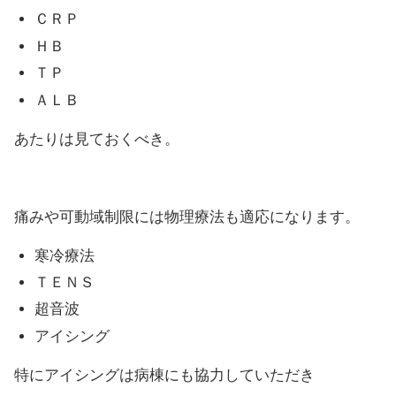
ＣＲＰ
ＨＢ
ＴＰ
ＡＬＢ
あたりは見ておくべき。
痛みや可動域制限には物理療法も適応になります。
寒冷療法
ＴＥＮＳ
超音波
アイシング
特にアイシングは病棟にも協力していただき