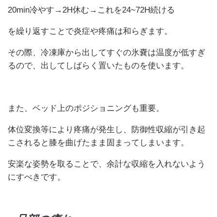
20min冷やす→2H休む→これを24~72H続ける
を繰り返すことで炎症や疼痛は和らぎます。
その際、冷凍庫から出してすぐの氷嚢は温度が低すぎ
るので、出してしばらく置いたものを使います。
また、ベッド上のポジショニングも重要。
体位変換等により疼痛が発生し、防御性収縮が引き起
こされると膝を曲げたまま固まってしまいます。
安楽な姿勢を取ることで、余計な収縮を入れないよう
にすべきです。