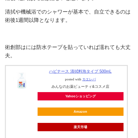
清拭や機械浴でのシャワーが基本で、自立できるのは
術後1週間以降となります。
術創部はには防水テープを貼っていれば濡れても大丈
夫。
ハビナース 清拭料泡タイプ 500mL
posted with
カエレバ
みんなのお薬ビューティ&コスメ店
Yahooショッピング
Amazon
楽天市場