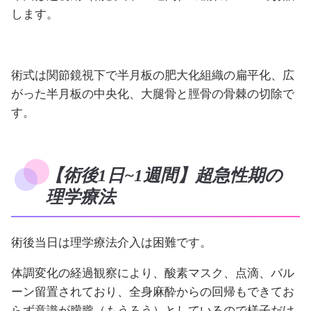
します。
術式は関節鏡視下で半月板の肥大化組織の扁平化、広
がった半月板の中央化、大腿骨と脛骨の骨棘の切除で
す。
【術後1日~1週間】超急性期の
理学療法
術後当日は理学療法介入は困難です。
体調変化の経過観察により、酸素マスク、点滴、バル
ーン留置されており、全身麻酔からの回帰もできてお
らず意識が朦朧（もうろう）としているので様子だけ