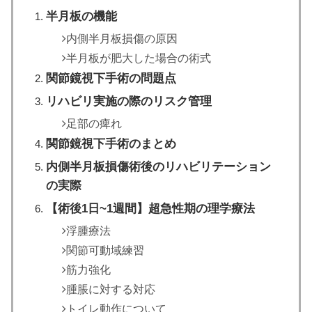
半月板の機能
内側半月板損傷の原因
半月板が肥大した場合の術式
関節鏡視下手術の問題点
リハビリ実施の際のリスク管理
足部の痺れ
関節鏡視下手術のまとめ
内側半月板損傷術後のリハビリテーション
の実際
【術後1日~1週間】超急性期の理学療法
浮腫療法
関節可動域練習
筋力強化
腫脹に対する対応
トイレ動作について