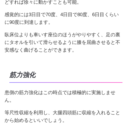
どすれば徐々に動かすことも可能。
感覚的には3日目で70度、4日目で80度、6日目くらい
に90度に到達します。
臥床位よりも車いす座位のほうがやりやすく、足の裏
にタオルを引いて滑らせるように膝を屈曲させると不
安感なく曲げることができます。
筋力強化
患側の筋力強化はこの時点では積極的に実施しませ
ん。
等尺性収縮を利用し、大腿四頭筋に収縮を入れること
から始めるといいでしょう。